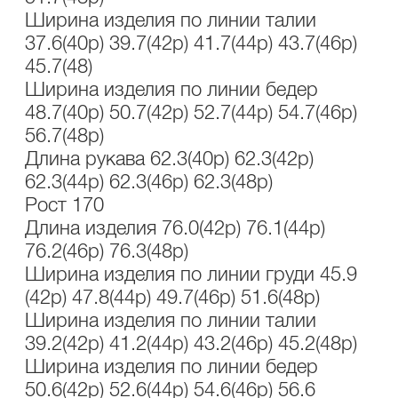
Ширина изделия по линии талии
37.6(40р) 39.7(42р) 41.7(44р) 43.7(46р)
45.7(48)
Ширина изделия по линии бедер
48.7(40р) 50.7(42р) 52.7(44р) 54.7(46р)
56.7(48р)
Длина рукава 62.3(40р) 62.3(42р)
62.3(44р) 62.3(46р) 62.3(48р)
Рост 170
Длина изделия 76.0(42р) 76.1(44р)
76.2(46р) 76.3(48р)
Ширина изделия по линии груди 45.9
(42р) 47.8(44р) 49.7(46р) 51.6(48р)
Ширина изделия по линии талии
39.2(42р) 41.2(44р) 43.2(46р) 45.2(48р)
Ширина изделия по линии бедер
50.6(42р) 52.6(44р) 54.6(46р) 56.6