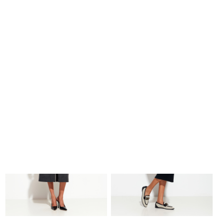
Юбка женская 55179а
Юбка женская 55149
44
46
42
13 500 руб.
13 000 руб.