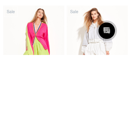
Юбка женская 54870
Юбка женская 54848
46
48
44
46
48
10 000 руб.
10 000 руб.