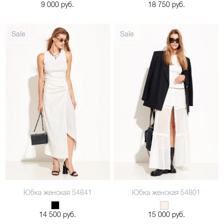
18 750 руб.
9 000 руб.
Юбка женская 54841
Юбка женская 54801
46
48
44
48
14 500 руб.
15 000 руб.