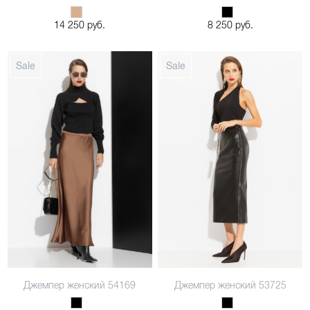
14 250 руб.
8 250 руб.
Джемпер женский 54169
Джемпер женский 53725
44
46