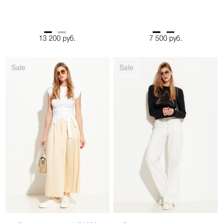
Джемпер женский 55069
Джемпер женский 54844
42
48
44
46
13 200 руб.
7 500 руб.