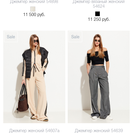
Джемпер женский 54898
Джемпер вязаный женский
48
48
54624
11 500 руб.
11 250 руб.
Джемпер женский 54607а
Джемпер женский 54639
48
42