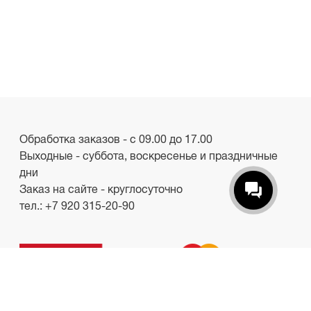
Обработка заказов - с 09.00 до 17.00
Выходные - суббота, воскресенье и праздничные
дни
Заказ на сайте - круглосуточно
тел.:
+7 920 315-20-90
ООО «Лакби»
Россия, г. Смоленск, пр-кт. Гагарина, д.19
ИНН/КПП 6732057528/673201001