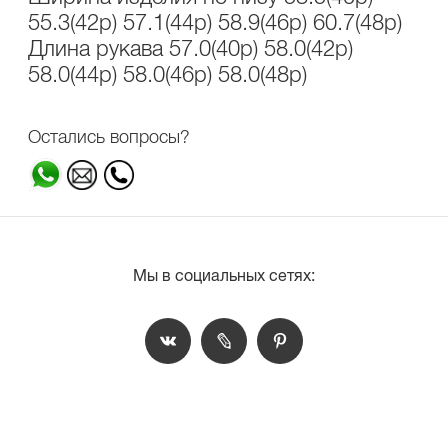
55.3(42р) 57.1(44р) 58.9(46р) 60.7(48р)
Длина рукава 57.0(40р) 58.0(42р)
58.0(44р) 58.0(46р) 58.0(48р)
Остались вопросы?
Мы в социальных сетях: