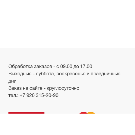
Обработка заказов - с 09.00 до 17.00
Выходные - суббота, воскресенье и праздничные
дни
Заказ на сайте - круглосуточно
тел.:
+7 920 315-20-90
ООО «Лакби»
Россия, г. Смоленск, пр-кт. Гагарина, д.19