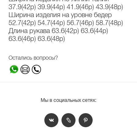
37.9(42р) 39.9(44р) 41.9(46р) 43.9(48р)
Ширина изделия на уровне бедер
52.7(42р) 54.7(44р) 56.7(46р) 58.7(48р)
Длина рукава 63.6(42р) 63.6(44р)
63.6(46р) 63.6(48р)
Остались вопросы?
Мы в социальных сетях: