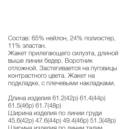
ОПИСАНИЕ
УХОД
Состав: 65% нейлон, 24% полиэстер,
11% эластан.
Жакет прилегающего силуэта, длиной
выше линии бедер. Воротник
отложной. Застегивается на пуговицы
контрастного цвета. Жакет на
подкладке, с плечевыми накладками.
Длина изделия 61.2(42р) 61.4(44р)
61.5(46р) 61.7(48р)
Ширина изделия по линии груди
45.6(42р) 47.6(44р) 49.4(46р) 51.3(48р)
Ширина изделия по линии талии