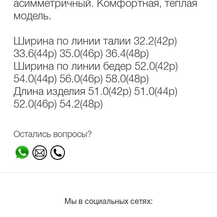
асимметричный. Комфортная, теплая
модель.
Ширина по линии талии 32.2(42р)
33.6(44р) 35.0(46р) 36.4(48р)
Ширина по линии бедер 52.0(42р)
54.0(44р) 56.0(46р) 58.0(48р)
Длина изделия 51.0(42р) 51.0(44р)
52.0(46р) 54.2(48р)
Остались вопросы?
Мы в социальных сетях: