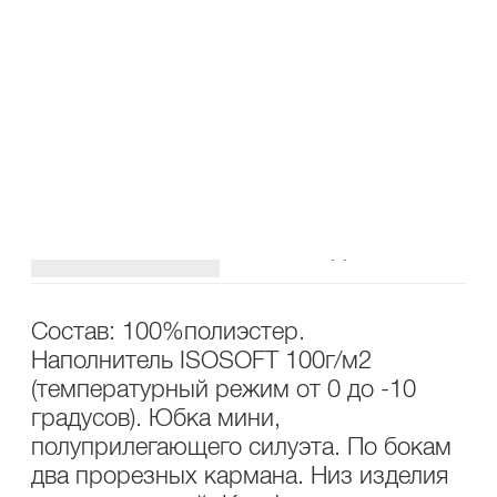
В КОРЗИНУ
В СПИСОК ЖЕЛАНИЙ
ПОДЕЛИТЬСЯ В СОЦ.СЕТЯХ
ОПИСАНИЕ
УХОД
Состав: 100%полиэстер.
Наполнитель ISOSOFT 100г/м2
(температурный режим от 0 до -10
градусов). Юбка мини,
полуприлегающего силуэта. По бокам
два прорезных кармана. Низ изделия