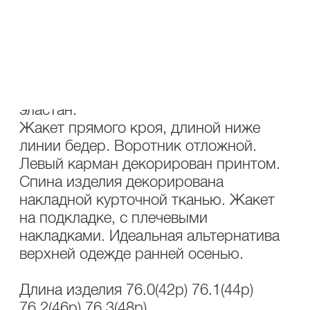
ОПИСАНИЕ
УХОД
Состав: 62% хлопок, 37% вискоза, 1%
эластан.
Жакет прямого кроя, длиной ниже
линии бедер. Воротник отложной.
Левый карман декорирован принтом.
Спина изделия декорирована
накладной курточной тканью. Жакет
на подкладке, с плечевыми
накладками. Идеальная альтернатива
верхней одежде ранней осенью.
Длина изделия 76.0(42р) 76.1(44р)
76.2(46р) 76.3(48р)