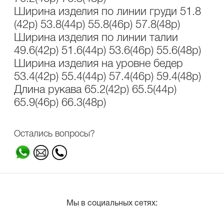
Ширина изделия по линии груди 51.8
(42р) 53.8(44р) 55.8(46р) 57.8(48р)
Ширина изделия по линии талии
49.6(42р) 51.6(44р) 53.6(46р) 55.6(48р)
Ширина изделия на уровне бедер
53.4(42р) 55.4(44р) 57.4(46р) 59.4(48р)
Длина рукава 65.2(42р) 65.5(44р)
65.9(46р) 66.3(48р)
Остались вопросы?
Мы в социальных сетях: