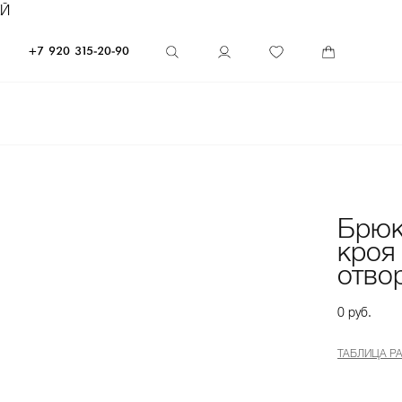
ЕЙ
+7 920 315-20-90
Брюк
кроя
отво
0 руб.
ТАБЛИЦА Р