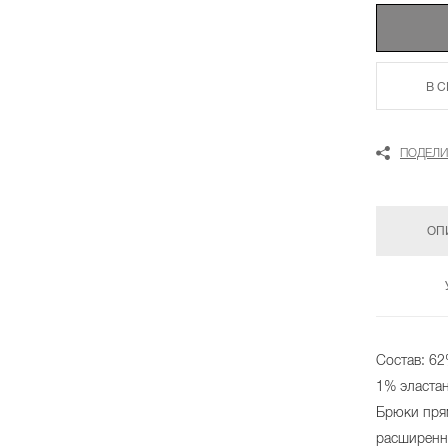
В 
ПОДЕЛИ
ОП
Состав: 62
1% эластан
Брюки пря
расширенн