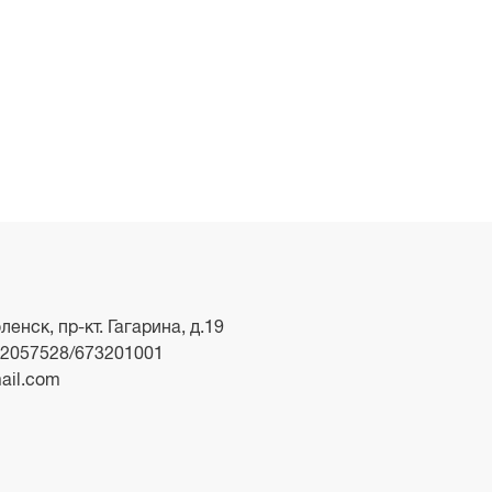
ленск, пр-кт. Гагарина, д.19
2057528/673201001
ail.com