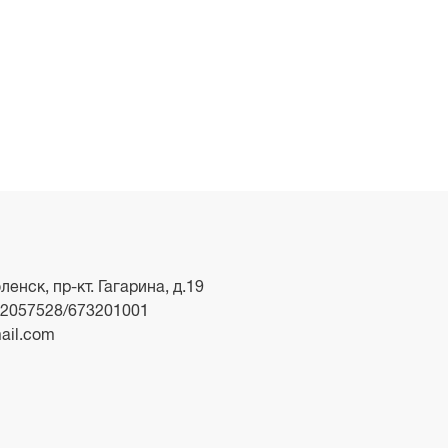
ленск, пр-кт. Гагарина, д.19
2057528/673201001
ail.com