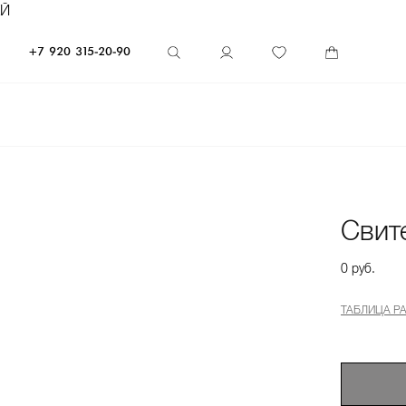
ЕЙ
+7 920 315-20-90
Свит
0 руб.
ТАБЛИЦА Р