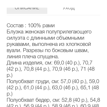
ОПИСАНИЕ
УХОД
Состав : 100% рами
Блузка женская полуприлегающего
силуэта с длинными объемными
рукавами, выполнена из хлопковой
вуали. Разрезы по боковым швам,
линия плеча спущена.
Длина изделия, см: 69,0 (40 р.), 70,7
(42 р.), 70,8 (44 р.), 70,9 (46 р.), 71 (48
р.)
Полуобхват груди, см: 57,0 (40 р.), 59,0
(42 р.), 61,0 (44 р.), 63,0 (46 р.), 65,1 (48
р.)
Полуобхват бедер, см: 52,8 (40 р.), 54,8
(42 р.), 56,9 (44 р.), 58,9 (46 р.), 60,9 (48