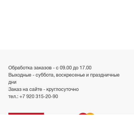
Обработка заказов - с 09.00 до 17.00
Выходные - суббота, воскресенье и праздничные
дни
Заказ на сайте - круглосуточно
тел.:
+7 920 315-20-90
ООО «Лакби»
Россия, г. Смоленск, пр-кт. Гагарина, д.19