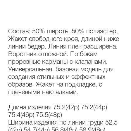
ОПИСАНИЕ
УХОД
Состав: 50% шерсть, 50% полиэстер.
Жакет свободного кроя, длиной ниже
линии бедер. Линия плеч расширена.
Воротник отложной. По бокам
прорезные карманы с клапанами.
Универсальная, базовая модель для
создания стильных и эффектных
образов. Жакет на подкладке, с
плечевыми накладками.
Длина изделия 75.2(42р) 75.2(44р)
75.4(46р) 75.5(48р)
Ширина изделия по линии груди 52.5
(42р) 54.7(44р) 56.8(46р) 58.9(48р)