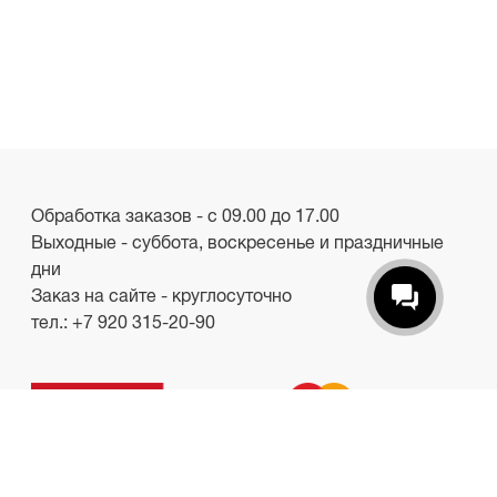
Обработка заказов - с 09.00 до 17.00
Выходные - суббота, воскресенье и праздничные
дни
Заказ на сайте - круглосуточно
тел.:
+7 920 315-20-90
ООО «Лакби»
Россия, г. Смоленск, пр-кт. Гагарина, д.19
ИНН/КПП 6732057528/673201001