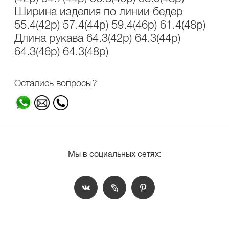
Ширина изделия по линии бедер
55.4(42р) 57.4(44р) 59.4(46р) 61.4(48р)
Длина рукава 64.3(42р) 64.3(44р)
64.3(46р) 64.3(48р)
Остались вопросы?
Мы в социальных сетях: