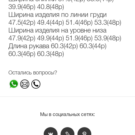
39.9(46р) 40.8(48р)
Ширина изделия по линии груди
47.5(42р) 49.4(44р) 51.4(46р) 53.3(48р)
Ширина изделия на уровне низа
47.9(42р) 49.9(44р) 51.9(46р) 53.9(48р)
Длина рукава 60.3(42р) 60.3(44р)
60.3(46р) 60.3(48р)
Остались вопросы?
Мы в социальных сетях: