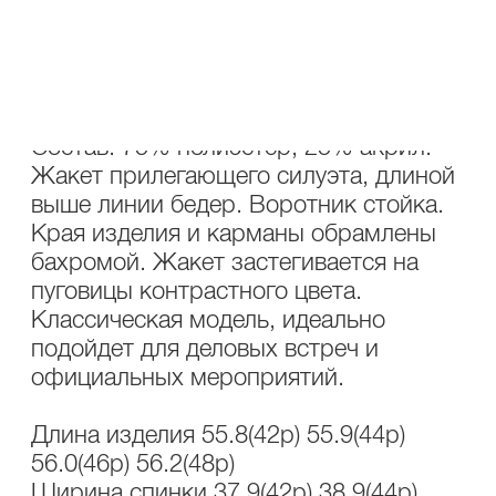
ОПИСАНИЕ
УХОД
Состав: 75% полиэстер, 25% акрил.
Жакет прилегающего силуэта, длиной
выше линии бедер. Воротник стойка.
Края изделия и карманы обрамлены
бахромой. Жакет застегивается на
пуговицы контрастного цвета.
Классическая модель, идеально
подойдет для деловых встреч и
официальных мероприятий.
Длина изделия 55.8(42р) 55.9(44р)
56.0(46р) 56.2(48р)
Ширина спинки 37.9(42р) 38.9(44р)