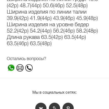
(42р) 48.7(44р) 50.6(46р) 52.5(48р)
Ширина изделия по линии талии
39.9(42р) 41.9(44р) 43.9(46р) 45.9(48р)
Ширина изделия на уровне бедер
52.2(42р) 54.2(44р) 56.2(46р) 58.2(48р)
Длина рукава 63.5(42р) 63.5(44р)
63.5(46р) 63.5(48р)
Остались вопросы?
Мы в социальных сетях: