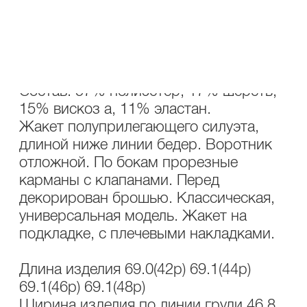
ОПИСАНИЕ
УХОД
Состав: 57% полиэстер, 17% шерсть,
15% вискоз а, 11% эластан.
Жакет полуприлегающего силуэта,
длиной ниже линии бедер. Воротник
отложной. По бокам прорезные
карманы с клапанами. Перед
декорирован брошью. Классическая,
универсальная модель. Жакет на
подкладке, с плечевыми накладками.
Длина изделия 69.0(42р) 69.1(44р)
69.1(46р) 69.1(48р)
Ширина изделия по линии груди 46.8