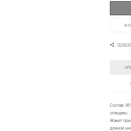
В 
ПОДЕЛИ
ОП
Состав: 95
спандекс.
Жакет при
длиной ни