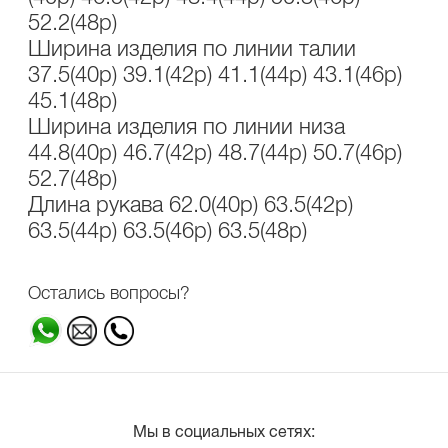
52.2(48р)
Ширина изделия по линии талии
37.5(40р) 39.1(42р) 41.1(44р) 43.1(46р)
45.1(48р)
Ширина изделия по линии низа
44.8(40р) 46.7(42р) 48.7(44р) 50.7(46р)
52.7(48р)
Длина рукава 62.0(40р) 63.5(42р)
63.5(44р) 63.5(46р) 63.5(48р)
Остались вопросы?
Мы в социальных сетях: