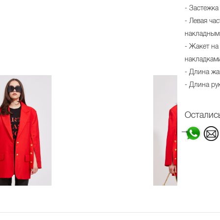
- Застежка
- Левая ча
накладным
- Жакет на
накладкам
- Длина жа
- Длина ру
Осталис