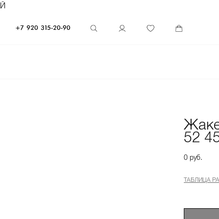
ЕЙ
+7 920 315-20-90
Жаке
52 4
0 руб.
ТАБЛИЦА Р