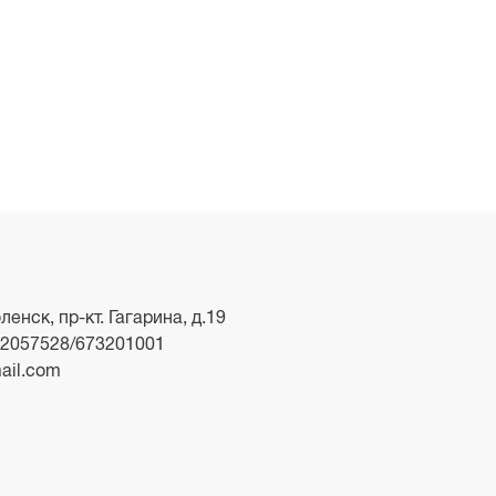
ленск, пр-кт. Гагарина, д.19
2057528/673201001
ail.com