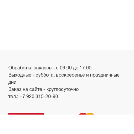
Обработка заказов - с 09.00 до 17.00
Выходные - суббота, воскресенье и праздничные
дни
Заказ на сайте - круглосуточно
тел.:
+7 920 315-20-90
ООО «Лакби»
Россия, г. Смоленск, пр-кт. Гагарина, д.19