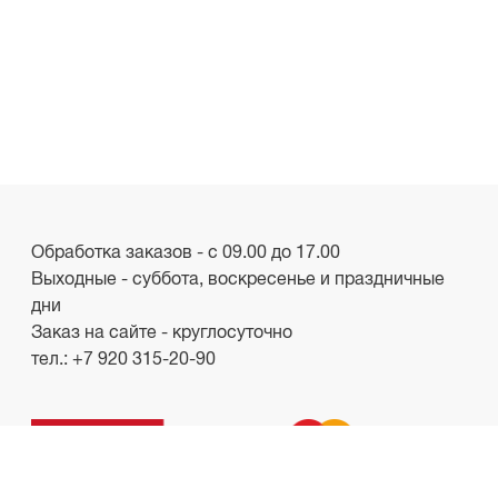
Обработка заказов - с 09.00 до 17.00
Выходные - суббота, воскресенье и праздничные
дни
Заказ на сайте - круглосуточно
тел.:
+7 920 315-20-90
ООО «Лакби»
Россия, г. Смоленск, пр-кт. Гагарина, д.19