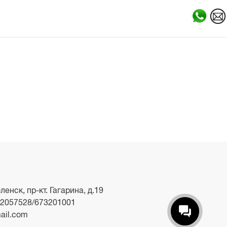
ленск, пр-кт. Гагарина, д.19
2057528/673201001
ail.com