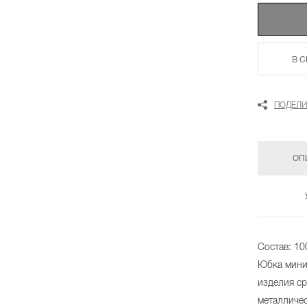
В 
ПОДЕЛИ
ОП
Состав: 10
Юбка мини
изделия ср
металличе