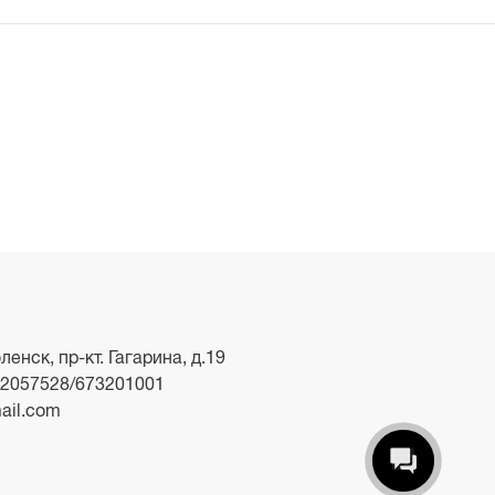
ленск, пр-кт. Гагарина, д.19
2057528/673201001
ail.com