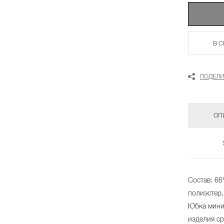
В 
ПОДЕЛИ
ОП
Состав: 6
полиэстер,
Юбка мини
изделия ср