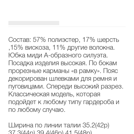
ОПИСАНИЕ
УХОД
Состав: 57% полиэстер, 17% шерсть
,15% вискоза, 11% другие волокна.
Юбка миди А-образного силуэта.
Посадка изделия высокая. По бокам
прорезные карманы «в рамку». Пояс
декорирован шлевками для ремня и
пуговицами. Спереди высокий разрез.
Классическая модель, которая
подойдет к любому типу гардероба и
по любому случаю.
Ширина по линии талии 35.2(42р)
37.3(44р) 39.4(46р) 41.5(48р)