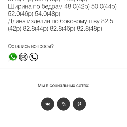
Ширина по бедрам 48.0(42р) 50.0(44р)
52.0(46р) 54.0(48р)
Длина изделия по боковому шву 82.5
(42р) 82.8(44р) 82.8(46р) 82.8(48р)
Остались вопросы?
Мы в социальных сетях: