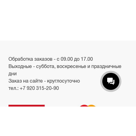
Обработка заказов - с 09.00 до 17.00
Выходные - суббота, воскресенье и праздничные
дни
Заказ на сайте - круглосуточно
тел.:
+7 920 315-20-90
ООО «Лакби»
Россия, г. Смоленск, пр-кт. Гагарина, д.19
ИНН/КПП 6732057528/673201001