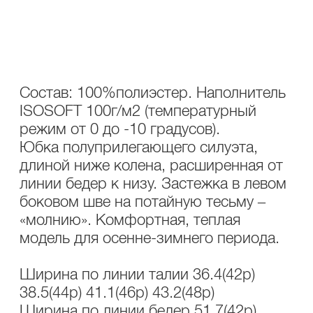
ОПИСАНИЕ
УХОД
Состав: 100%полиэстер. Наполнитель
ISOSOFT 100г/м2 (температурный
режим от 0 до -10 градусов).
Юбка полуприлегающего силуэта,
длиной ниже колена, расширенная от
линии бедер к низу. Застежка в левом
боковом шве на потайную тесьму –
«молнию». Комфортная, теплая
модель для осенне-зимнего периода.
Ширина по линии талии 36.4(42р)
38.5(44р) 41.1(46р) 43.2(48р)
Ширина по линии бедер 51.7(42р)