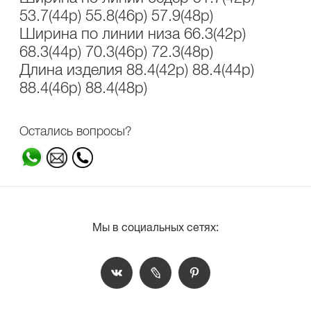
53.7(44р) 55.8(46р) 57.9(48р)
Ширина по линии низа 66.3(42р)
68.3(44р) 70.3(46р) 72.3(48р)
Длина изделия 88.4(42р) 88.4(44р)
88.4(46р) 88.4(48р)
Остались вопросы?
Мы в социальных сетях: