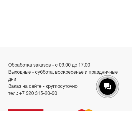
Обработка заказов - с 09.00 до 17.00
Выходные - суббота, воскресенье и праздничные
дни
Заказ на сайте - круглосуточно
тел.:
+7 920 315-20-90
ООО «Лакби»
Россия, г. Смоленск, пр-кт. Гагарина, д.19