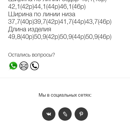
42,1(42р)44,1(44р)46,1(46р)
Ширина по линии низа
37,7(40р)39,7(42р)41,7(44р)43,7(46р)
Длина изделия
49,8(40р)50,9(42р)50,9(44р)50,9(46р)
Остались вопросы?
Мы в социальных сетях: