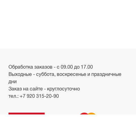
Обработка заказов - с 09.00 до 17.00
Выходные - суббота, воскресенье и праздничные
дни
Заказ на сайте - круглосуточно
тел.:
+7 920 315-20-90
ООО «Лакби»
Россия, г. Смоленск, пр-кт. Гагарина, д.19