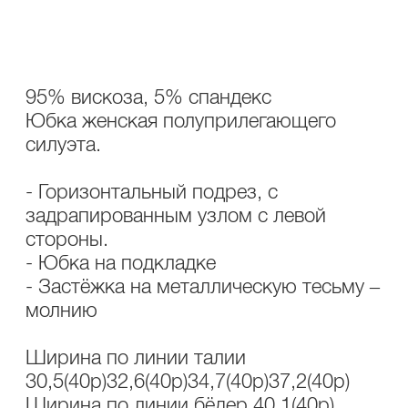
ОПИСАНИЕ
УХОД
95% вискоза, 5% спандекс
Юбка женская полуприлегающего
силуэта.
- Горизонтальный подрез, с
задрапированным узлом с левой
стороны.
- Юбка на подкладке
- Застёжка на металлическую тесьму –
молнию
Ширина по линии талии
30,5(40р)32,6(40р)34,7(40р)37,2(40р)
Ширина по линии бёдер 40,1(40р)