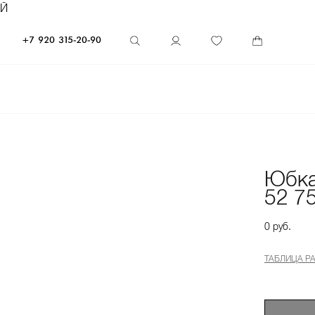
ЕЙ
+7 920 315-20-90
Юбка
52 7
0 руб.
ТАБЛИЦА Р