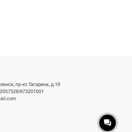
ленск, пр-кт. Гагарина, д.19
2057528/673201001
ail.com