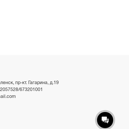
ленск, пр-кт. Гагарина, д.19
2057528/673201001
ail.com