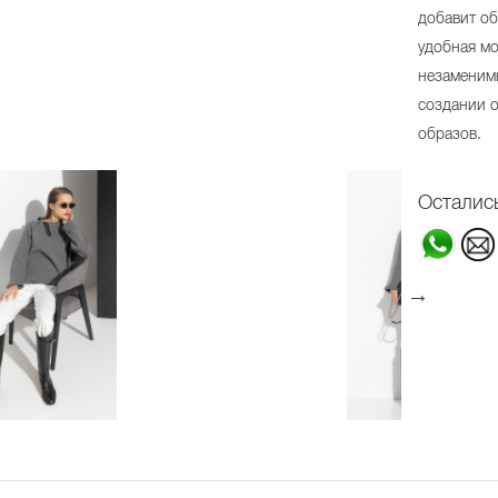
добавит об
удобная мо
незаменим
создании 
образов.
Осталис