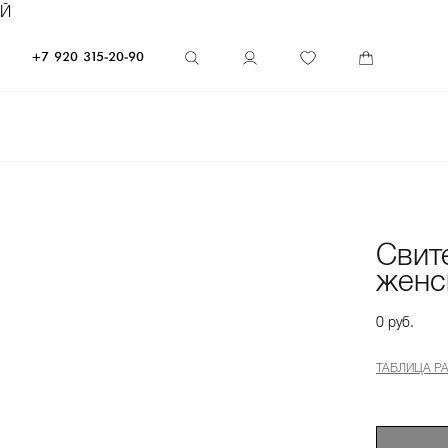
ЕЙ
+7 920 315-20-90
Свит
женс
0 руб.
ТАБЛИЦА Р