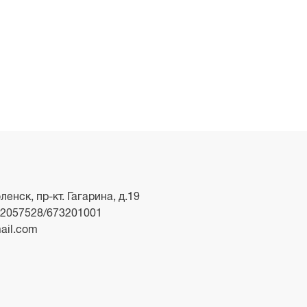
ленск, пр-кт. Гагарина, д.19
2057528/673201001
ail.com