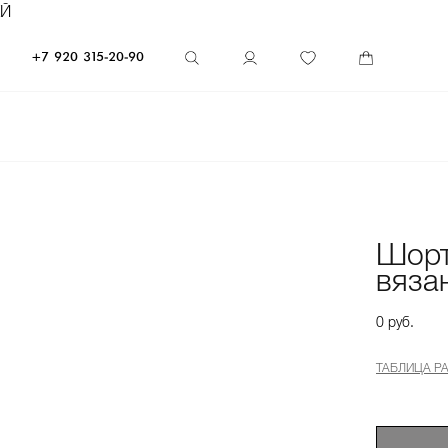
ЕЙ
+7 920 315-20-90
Шорт
вяза
0 руб.
ТАБЛИЦА Р