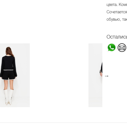
цвета. Ком
Сочетается
обувью, та
Осталис