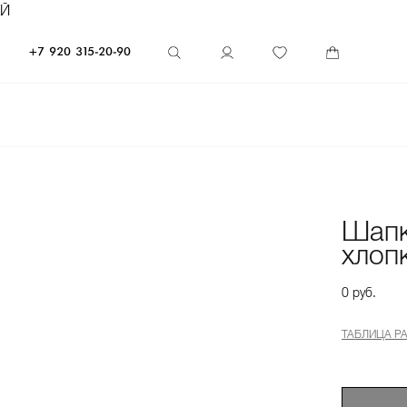
ЕЙ
+7 920 315-20-90
Шапк
хлоп
0 руб.
ТАБЛИЦА Р