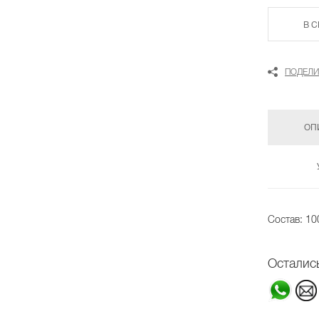
В 
ПОДЕЛИ
ОП
Состав: 1
Осталис