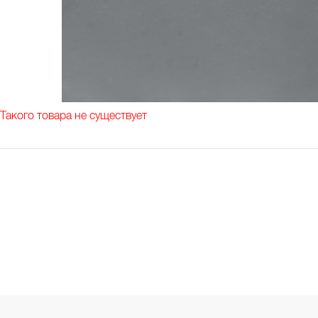
Такого товара не существует