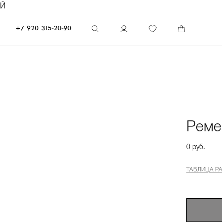
ЕЙ
+7 920 315-20-90
Реме
0 руб.
ТАБЛИЦА Р