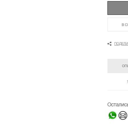
В 
ПОДЕЛИ
ОП
Осталис