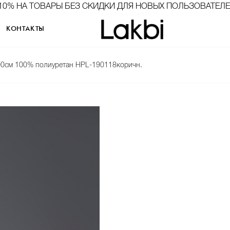
10% НА ТОВАРЫ БЕЗ СКИДКИ ДЛЯ НОВЫХ ПОЛЬЗОВАТЕЛ
КОНТАКТЫ
100см 100% полиуретан HPL-190118коричн.