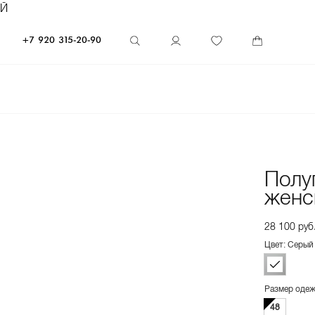
ЕЙ
+7 920 315-20-90
Полу
женс
28 100 руб
Цвет: Серый
Размер оде
48