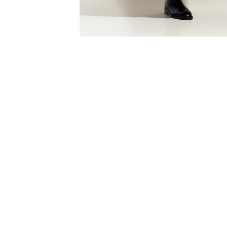
Обработка заказов - с 09.00 до 17.00