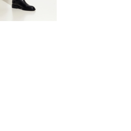
Мы в социальных сетях:
ООО «Лакби»