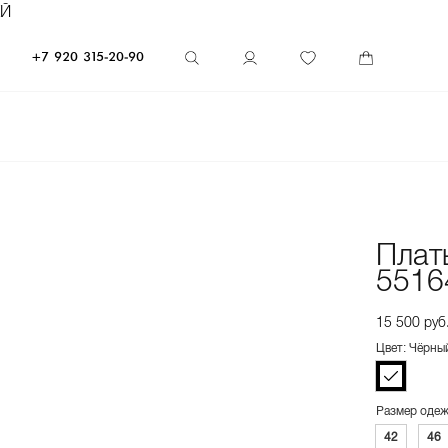
ЕЙ
+7 920 315-20-90
Плат
5516
15 500 руб
Цвет: Чёрны
Размер оде
42
46