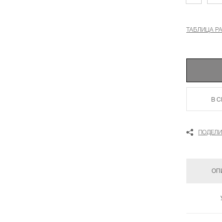
ТАБЛИЦА Р
В 
ПОДЕЛИ
ОП