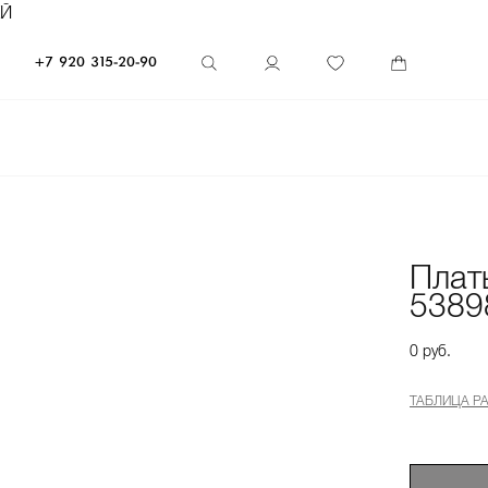
ЕЙ
+7 920 315-20-90
Плат
5389
0 руб.
ТАБЛИЦА Р