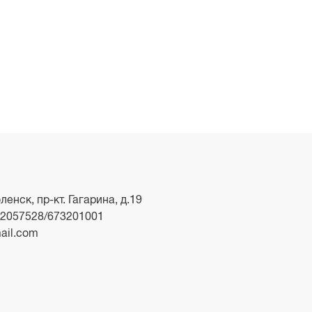
ленск, пр-кт. Гагарина, д.19
2057528/673201001
ail.com