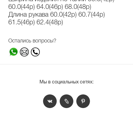
60.0(44р) 64.0(46р) 68.0(48р)
Длина рукава 60.0(42р) 60.7(44р)
61.5(46р) 62.4(48р)
Остались вопросы?
Мы в социальных сетях: