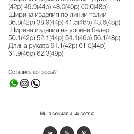
(42р) 45.9(44р) 48.0(46р) 50.0(48р)
Ширина изделия по линии талии
36.8(42р) 38.9(44р) 41.5(46р) 43.6(48р)
Ширина изделия на уровне бедер
50.1(42р) 52.1(44р) 54.1(46р) 56.1(48р)
Длина рукава 61.1(42р) 61.5(44р)
61.9(46р) 62.3(48р)
Остались вопросы?
Мы в социальных сетях: