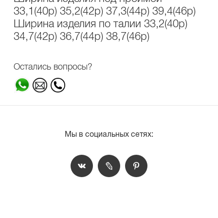
33,1(40р) 35,2(42р) 37,3(44р) 39,4(46р)
Ширина изделия по талии 33,2(40р)
34,7(42р) 36,7(44р) 38,7(46р)
Остались вопросы?
Мы в социальных сетях: