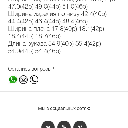
47.0(42р) 49.0(44р) 51.0(46р)
Ширина изделия по низу 42.4(40р)
44.4(42р) 46.4(44р) 48.4(46р)
Ширина плеча 17.8(40р) 18.1(42р)
18.4(44р) 18.7(46р)
Длина рукава 54.9(40р) 55.4(42р)
54.9(44р) 54.4(46р)
Остались вопросы?
Мы в социальных сетях: