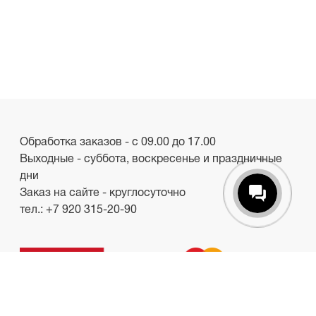
Обработка заказов - с 09.00 до 17.00
Выходные - суббота, воскресенье и праздничные
дни
Заказ на сайте - круглосуточно
тел.:
+7 920 315-20-90
ООО «Лакби»
Россия, г. Смоленск, пр-кт. Гагарина, д.19
ИНН/КПП 6732057528/673201001