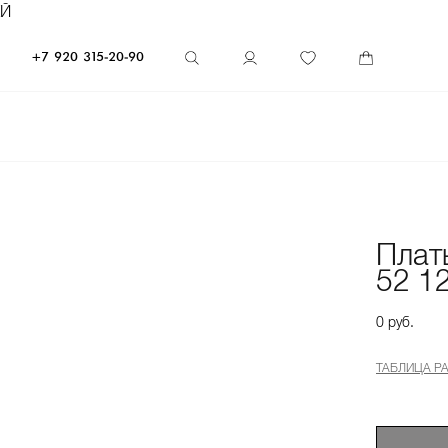
ЕЙ
+7 920 315-20-90
Плат
52 1
0 руб.
ТАБЛИЦА Р