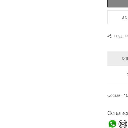
В 
ПОДЕЛИ
ОП
Состав : 1
Осталис