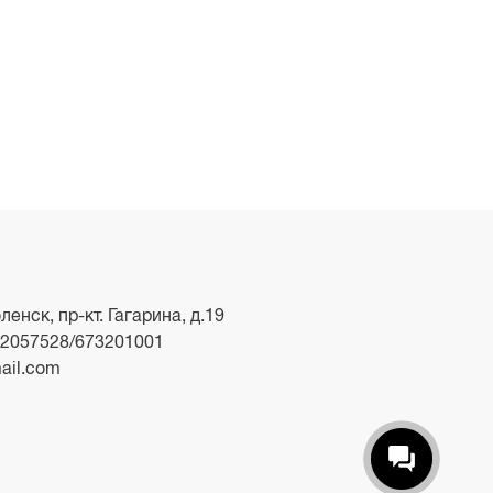
ленск, пр-кт. Гагарина, д.19
2057528/673201001
ail.com