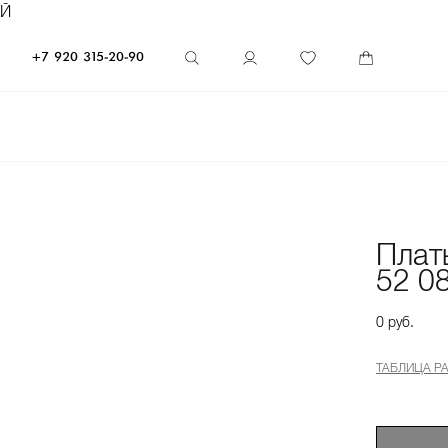
ЕЙ
+7 920 315-20-90
Плат
52 0
0 руб.
ТАБЛИЦА Р