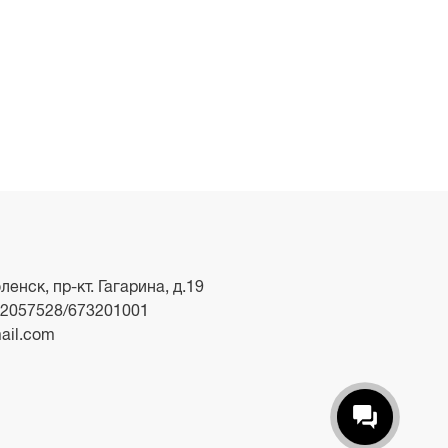
ленск, пр-кт. Гагарина, д.19
2057528/673201001
ail.com