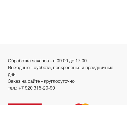
Обработка заказов - с 09.00 до 17.00
Выходные - суббота, воскресенье и праздничные
дни
Заказ на сайте - круглосуточно
тел.:
+7 920 315-20-90
ООО «Лакби»
Россия, г. Смоленск, пр-кт. Гагарина, д.19