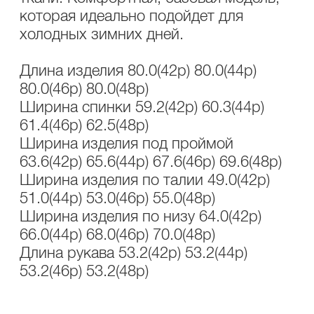
которая идеально подойдет для
холодных зимних дней.
Длина изделия 80.0(42р) 80.0(44р)
80.0(46р) 80.0(48р)
Ширина спинки 59.2(42р) 60.3(44р)
61.4(46р) 62.5(48р)
Ширина изделия под проймой
63.6(42р) 65.6(44р) 67.6(46р) 69.6(48р)
Ширина изделия по талии 49.0(42р)
51.0(44р) 53.0(46р) 55.0(48р)
Ширина изделия по низу 64.0(42р)
66.0(44р) 68.0(46р) 70.0(48р)
Длина рукава 53.2(42р) 53.2(44р)
53.2(46р) 53.2(48р)