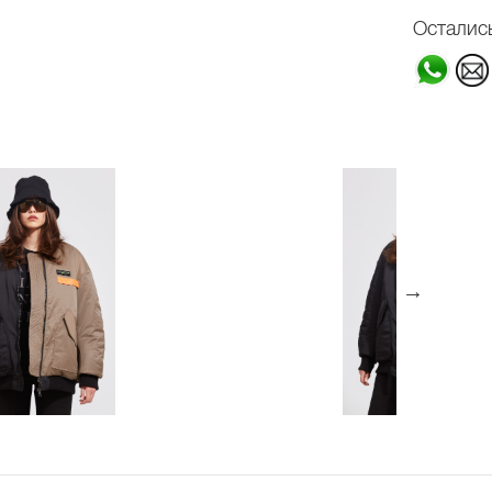
Осталис