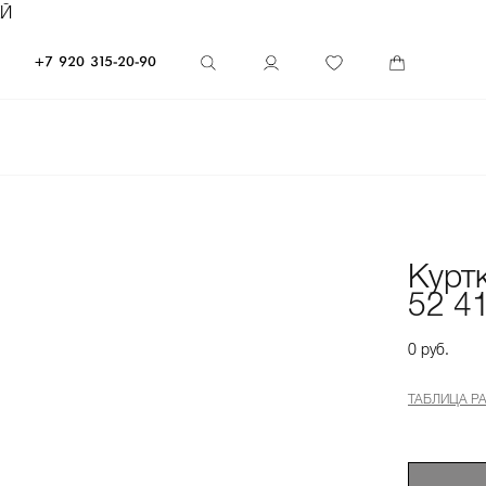
ЕЙ
+7 920 315-20-90
Курт
52 4
0 руб.
ТАБЛИЦА Р