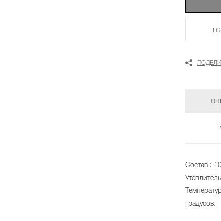
В 
ПОДЕЛИ
ОП
Состав : 1
Утеплитель
Температур
градусов.