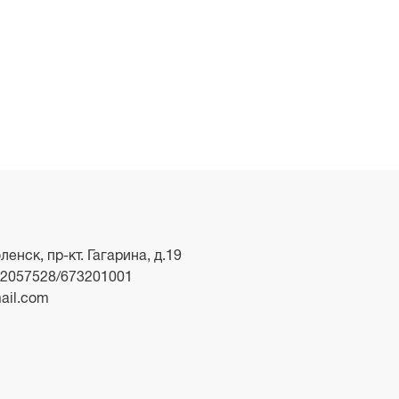
ленск, пр-кт. Гагарина, д.19
2057528/673201001
ail.com