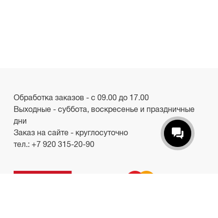
Обработка заказов - с 09.00 до 17.00
Выходные - суббота, воскресенье и праздничные
дни
Заказ на сайте - круглосуточно
тел.:
+7 920 315-20-90
ООО «Лакби»
Россия, г. Смоленск, пр-кт. Гагарина, д.19
ИНН/КПП 6732057528/673201001