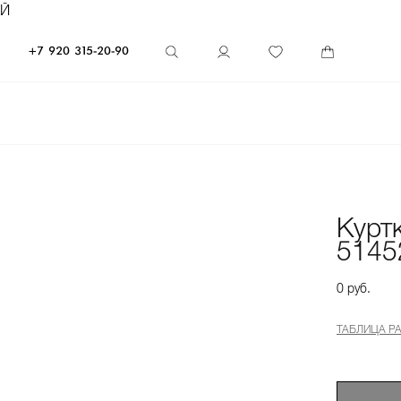
ЕЙ
+7 920 315-20-90
Курт
5145
0 руб.
ТАБЛИЦА Р