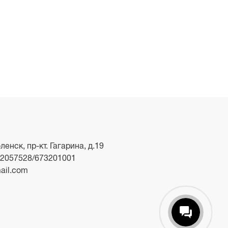
ленск, пр-кт. Гагарина, д.19
2057528/673201001
ail.com