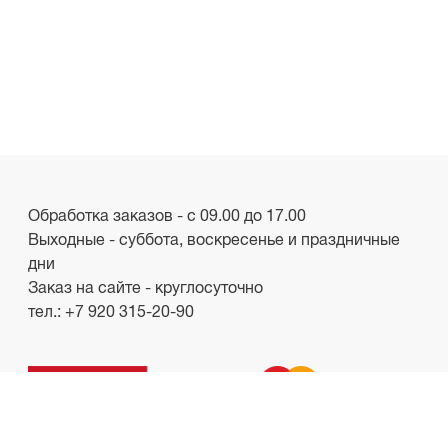
Обработка заказов - с 09.00 до 17.00
Выходные - суббота, воскресенье и праздничные
дни
Заказ на сайте - круглосуточно
тел.:
+7 920 315-20-90
ООО «Лакби»
Россия, г. Смоленск, пр-кт. Гагарина, д.19