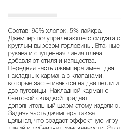
ОПИСАНИЕ
УХОД
Состав: 95% хлопок, 5% лайкра.
Джемпер полуприлегающего силуэта с
круглым вырезом горловины. Втачные
рукава и спущенная линия плеча
добавляют стиля и изящества.
Передняя часть джемпера имеет два
накладных кармана с клапанами,
которые застегиваются на две петли и
две пуговицы. Накладной карман с
бантовой складкой придает
дополнительный шарм этому изделию.
Задняя часть джемпера также
цельная, что создает эффектную игру
линий и добавляет изысканности. Этот