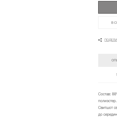
В 
ПОДЕЛИ
ОП
Состав: 8
полиэстер.
Свитшот с
до середин