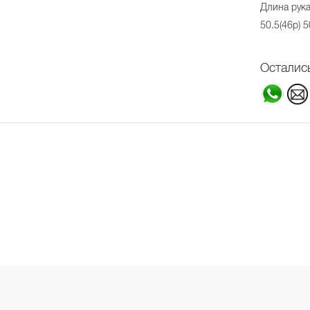
Длина рука
50.5(46р) 5
Осталис