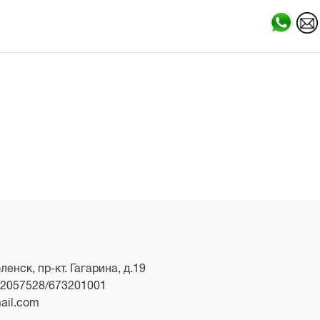
ленск, пр-кт. Гагарина, д.19
2057528/673201001
ail.com