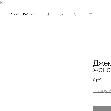
ЕЙ
+7 920 315-20-90
Дже
женс
0 руб.
ТАБЛИЦА Р