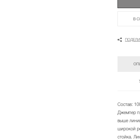
В 
ПОДЕЛИ
ОП
Состав: 10
Джемпер п
выше линии
широкой р
стойка. Ли